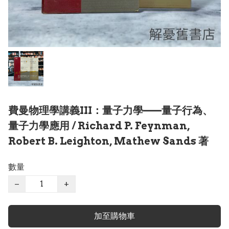
費曼物理學講義III：量子力學——量子行為、
量子力學應用 / Richard P. Feynman,
Robert B. Leighton, Mathew Sands 著
數量
−
+
加至購物車