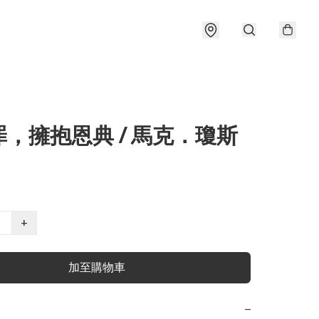
，擁抱恩典 / 馬克．瓊斯
+
加至購物車
−