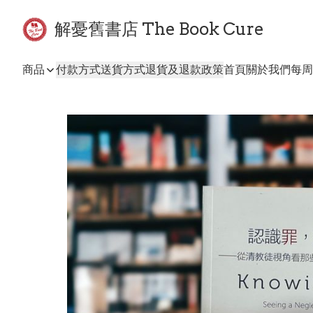
解憂舊書店 The Book Cure
商品
付款方式
送貨方式
退貨及退款政策
首頁
關於我們
每周