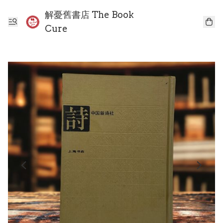
解憂舊書店 The Book
Cure