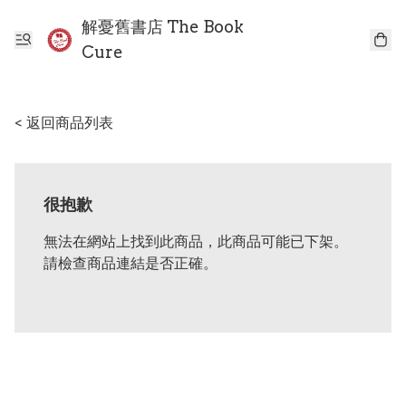
解憂舊書店 The Book
Cure
< 返回商品列表
很抱歉
無法在網站上找到此商品，此商品可能已下架。
請檢查商品連結是否正確。