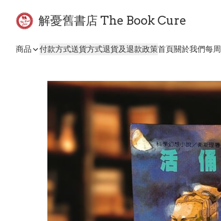
解憂舊書店 The Book Cure
商品
付款方式
送貨方式
退貨及退款政策
首頁
關於我們
每周