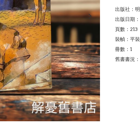
出版社：明
出版日期：1
頁數：213

裝幀：平裝

冊數：1

舊書書況：