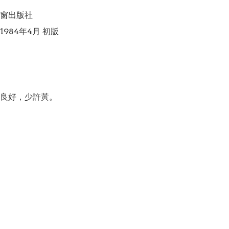
窗出版社

984年4月 初版

良好，少許黃。