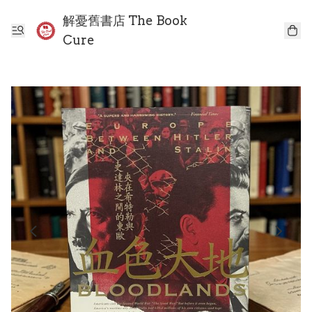
解憂舊書店 The Book
Cure