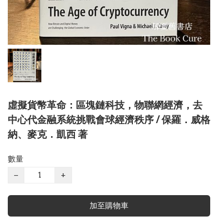
虛擬貨幣革命：區塊鏈科技，物聯網經濟，去
中心代金融系統挑戰會球經濟秩序 / 保羅．威格
納、麥克．凱西 著
數量
−
+
加至購物車