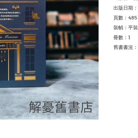
出版日期：2
頁數：485

裝幀：平裝

冊數：1

舊書書況：