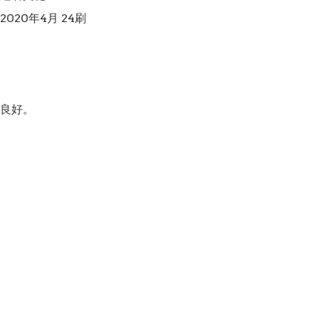
020年4月 24刷

良好。