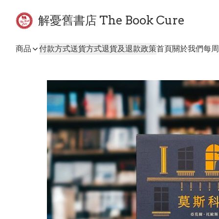
解憂舊書店 The Book Cure
商品
付款方式
送貨方式
退貨及退款政策
首頁
關於我們
每周