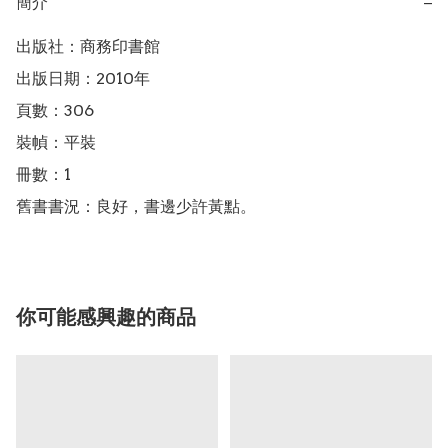
簡介
−
出版社：商務印書館

出版日期：2010年

頁數：306

裝幀：平裝

冊數：1

舊書書況：良好，書邊少許黃點。
你可能感興趣的商品