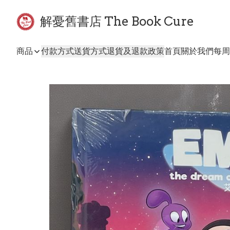
解憂舊書店 The Book Cure
商品
付款方式
送貨方式
退貨及退款政策
首頁
關於我們
每周