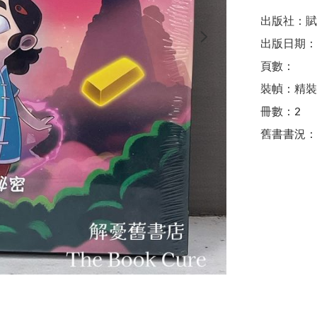
出版社：賦
出版日期：

頁數：

裝幀：精裝

冊數：2

舊書書況：