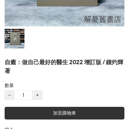
自癒：做自己最好的醫生 2022 增訂版 / 鍾灼輝
著
數量
−
+
加至購物車