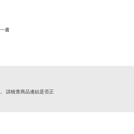
一書
。 請檢查商品連結是否正