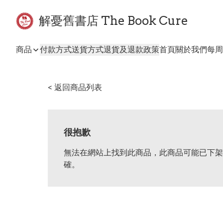
解憂舊書店 The Book Cure
商品
付款方式
送貨方式
退貨及退款政策
首頁
關於我們
每周
< 返回商品列表
很抱歉
無法在網站上找到此商品，此商品可能已下架
確。