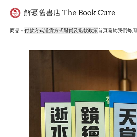
解憂舊書店 The Book Cure
商品
付款方式
送貨方式
退貨及退款政策
首頁
關於我們
每周