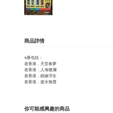
商品詳情
4冊包括：
老香港．天堂春夢
老香港．人海微瀾
老香港．鏡繪浮生
老香港．逝水無聲
你可能感興趣的商品