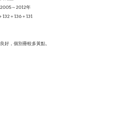
005～2012年

132＋136＋131

良好，個別冊較多黃點。