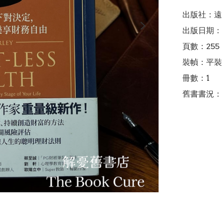
出版社：遠
出版日期：2
頁數：255

裝幀：平裝

冊數：1

舊書書況：