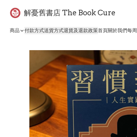
解憂舊書店 The Book Cure
商品
付款方式
送貨方式
退貨及退款政策
首頁
關於我們
每周