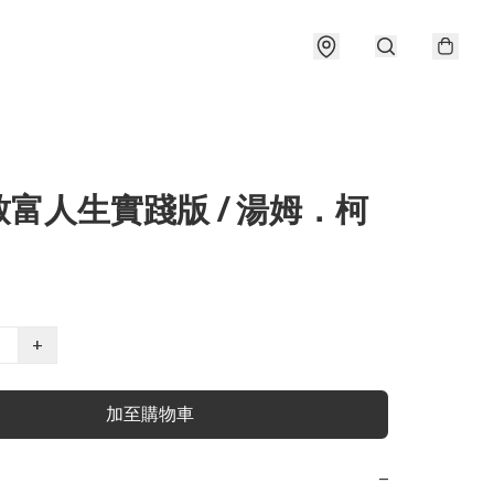
富人生實踐版 / 湯姆．柯
+
加至購物車
−