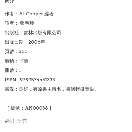
簡介
−
作者：Al Cooper 編著

譯者： 張明玲

出版社：書林出版有限公司

出版日期：2006年

頁數：360

裝幀：平裝

冊數：1

ISBN : 9789574451333

書況：良好，有原書主留名，書邊輕微黃點。

［ 編號：AN00038 ］
性別研究