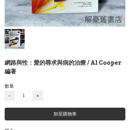
網路與性：愛的尋求與病的治療 / Al Cooper
編著
數量
−
+
加至購物車