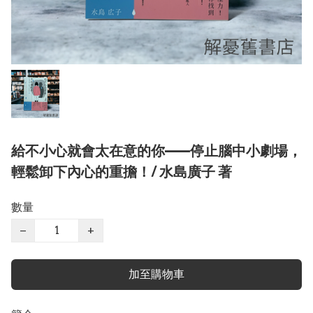
給不小心就會太在意的你——停止腦中小劇場，
輕鬆卸下內心的重擔！/ 水島廣子 著
數量
−
+
加至購物車