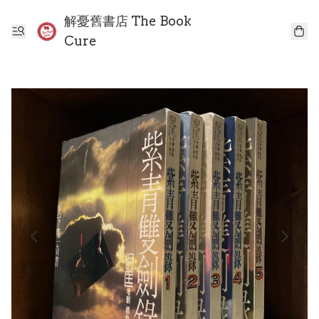
解憂舊書店 The Book
Cure