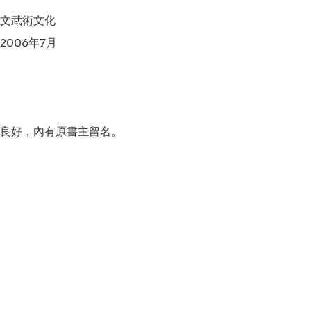
文武術文化

006年7月

良好，內有原書主留名。