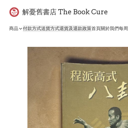
解憂舊書店 The Book Cure
商品
付款方式
送貨方式
退貨及退款政策
首頁
關於我們
每周