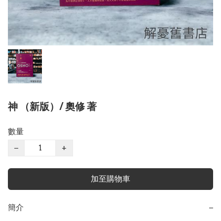
神 （新版）/ 奧修 著
數量
−
+
加至購物車
簡介
−