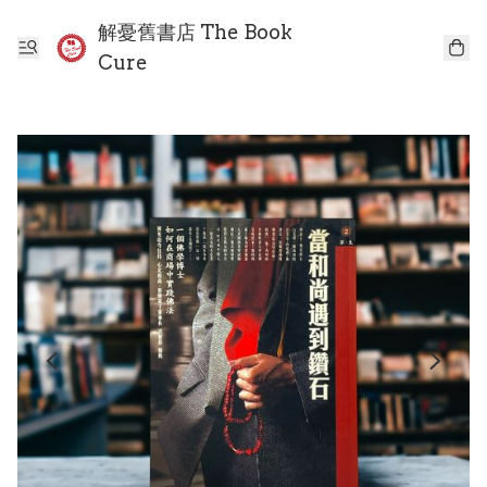
解憂舊書店 The Book
Cure