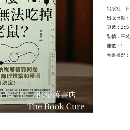
出版社：日
出版日期：2
頁數：265

裝幀：平裝

冊數：1

舊書書況：