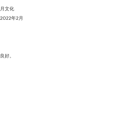
月文化

022年2月

良好。