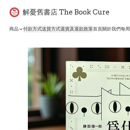
解憂舊書店 The Book Cure
商品
付款方式
送貨方式
退貨及退款政策
首頁
關於我們
每周