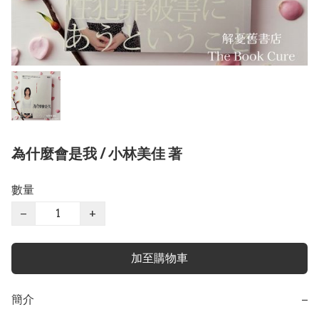
為什麼會是我 / 小林美佳 著
數量
−
+
加至購物車
簡介
−