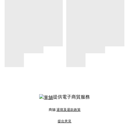
提供電子商貿服務
商舖
退貨及退款政策
提出意見