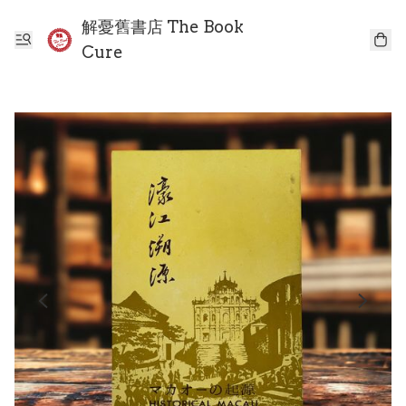
解憂舊書店 The Book
Cure