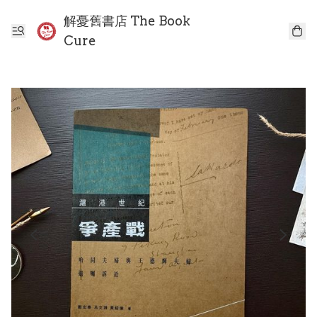
解憂舊書店 The Book
Cure