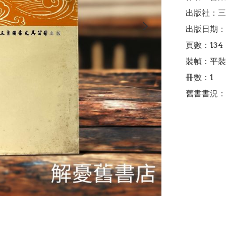
出版社：三
出版日期：1
頁數：134

裝幀：平裝

冊數：1

舊書書況：