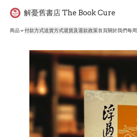
解憂舊書店 The Book Cure
商品
付款方式
送貨方式
退貨及退款政策
首頁
關於我們
每周