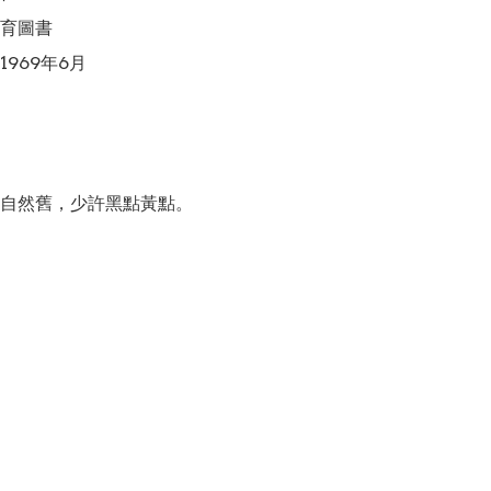
育圖書

969年6月

自然舊，少許黑點黃點。