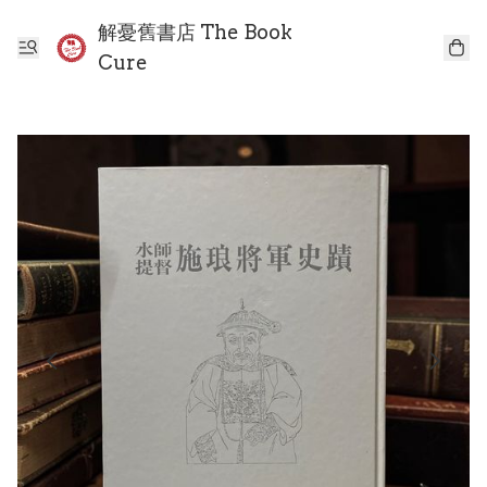
解憂舊書店 The Book
Cure