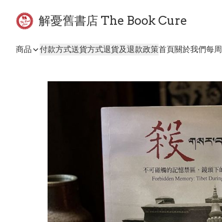
解憂舊書店 The Book Cure
商品
付款方式
送貨方式
退貨及退款政策
首頁
關於我們
每周