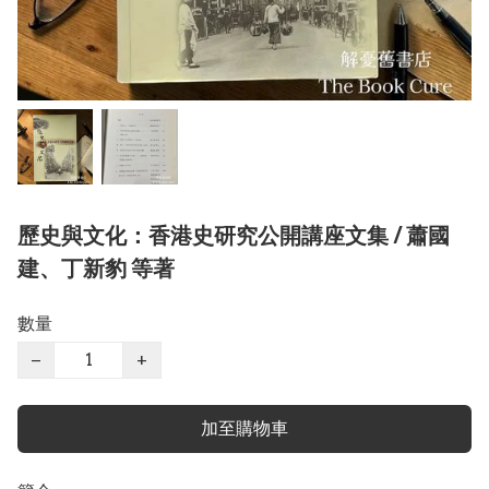
歷史與文化：香港史研究公開講座文集 / 蕭國
建、丁新豹 等著
數量
−
+
加至購物車