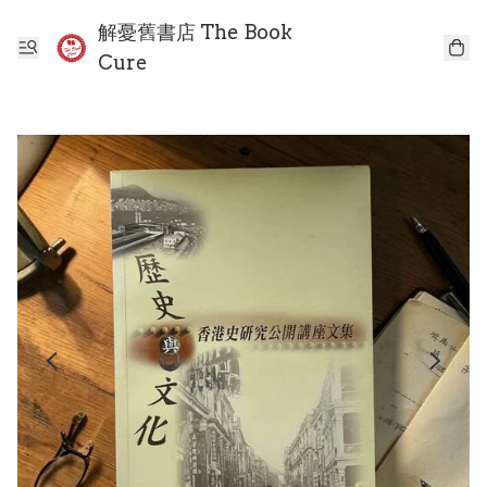
解憂舊書店 The Book
Cure