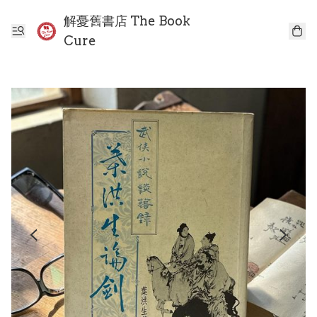
解憂舊書店 The Book
Cure