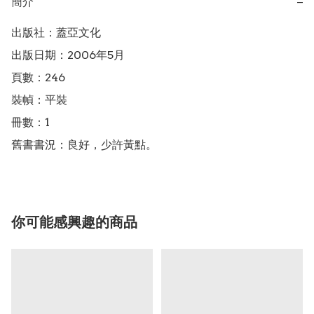
簡介
−
出版社：蓋亞文化

出版日期：2006年5月

頁數：246

裝幀：平裝

冊數：1

舊書書況：良好，少許黃點。
你可能感興趣的商品