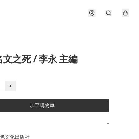
文之死 / 李永 主編
+
加至購物車
−
色文化出版社
