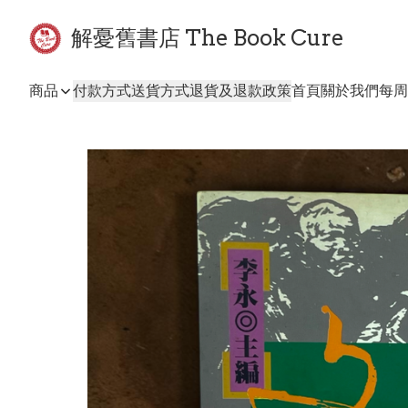
解憂舊書店 The Book Cure
商品
付款方式
送貨方式
退貨及退款政策
首頁
關於我們
每周