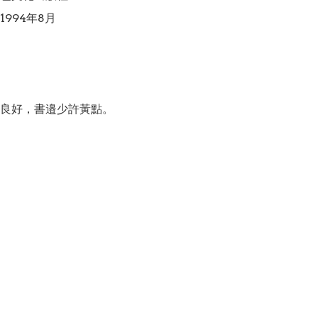
994年8月

良好，書邉少許黃點。