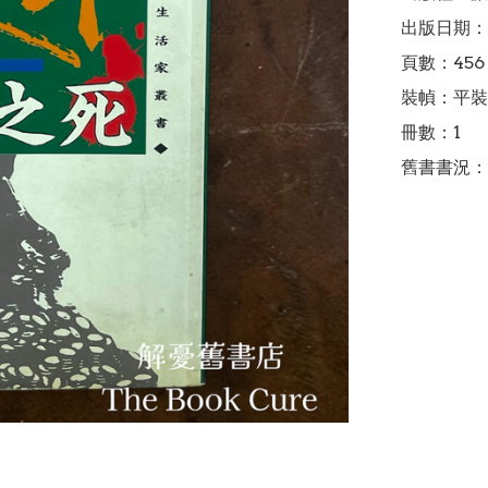
出版日期：1
頁數：456

裝幀：平裝

冊數：1

舊書書況：