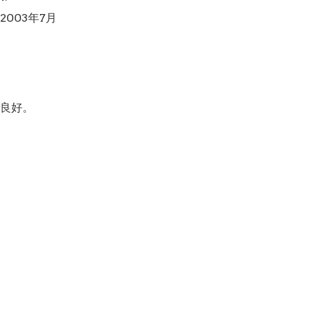
003年7月

良好。