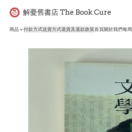
解憂舊書店 The Book Cure
商品
付款方式
送貨方式
退貨及退款政策
首頁
關於我們
每周