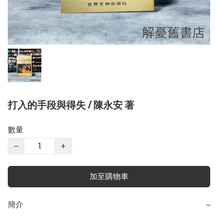
打入的手段與得失 / 陳永安 著
數量
−
+
加至購物車
簡介
−