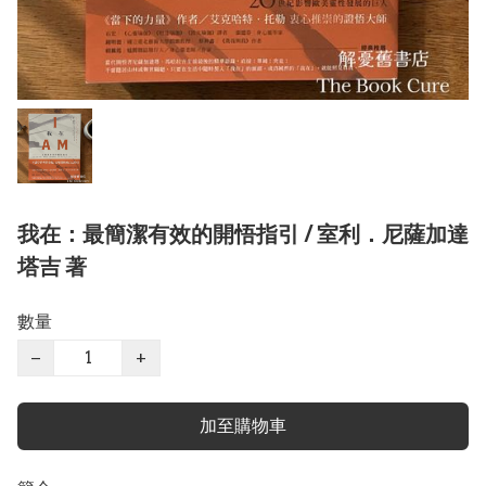
我在：最簡潔有效的開悟指引 / 室利．尼薩加達
塔吉 著
數量
−
+
加至購物車