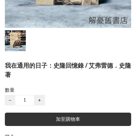
我在通用的日子：史隆回憶錄 / 艾弗雷德．史隆
著
數量
−
+
加至購物車