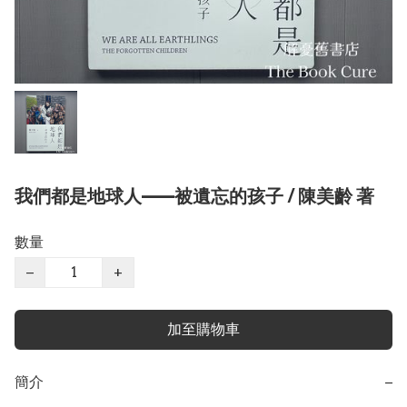
我們都是地球人——被遺忘的孩子 / 陳美齡 著
數量
−
+
加至購物車
簡介
−