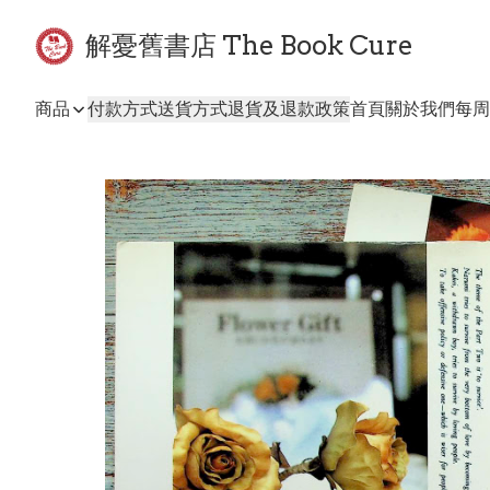
解憂舊書店 The Book Cure
商品
付款方式
送貨方式
退貨及退款政策
首頁
關於我們
每周