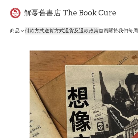
解憂舊書店 The Book Cure
商品
付款方式
送貨方式
退貨及退款政策
首頁
關於我們
每周