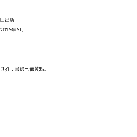
−
田出版

016年6月

良好，書邊已佈黃點。