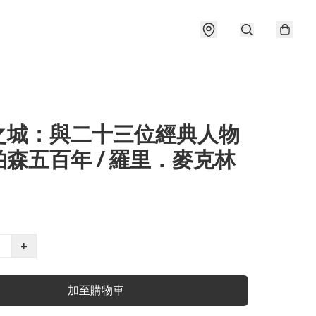
之城：與二十三位經典人物
森五百年 / 羅里．麥克林
+
加至購物車