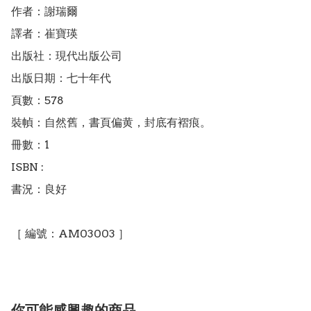
作者：謝瑞爾

譯者：崔寶瑛

出版社：現代出版公司

出版日期：七十年代

頁數：578

裝幀：自然舊，書頁偏黄，封底有褶痕。

冊數：1

ISBN : 

書況：良好

你可能感興趣的商品