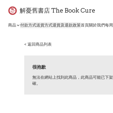
解憂舊書店 The Book Cure
商品
付款方式
送貨方式
退貨及退款政策
首頁
關於我們
每周
< 返回商品列表
很抱歉
無法在網站上找到此商品，此商品可能已下架
確。