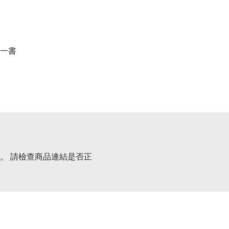
一書
。 請檢查商品連結是否正