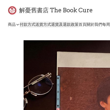
解憂舊書店 The Book Cure
商品
付款方式
送貨方式
退貨及退款政策
首頁
關於我們
每周