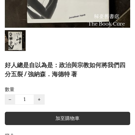
好人總是自以為是：政治與宗教如何將我們四
分五裂 / 強納森．海德特 著
數量
−
+
加至購物車