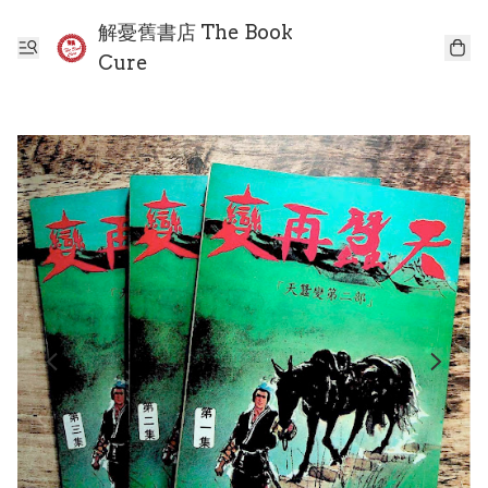
解憂舊書店 The Book
Cure