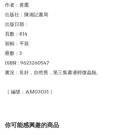
作者：黄鷹

出版社：陳湘記書局

出版日期：

頁數：814

裝幀：平裝

冊數：3

ISBN : 9623260547

書況：良好，自然舊，第三集書邊輕微蟲蝕。

你可能感興趣的商品