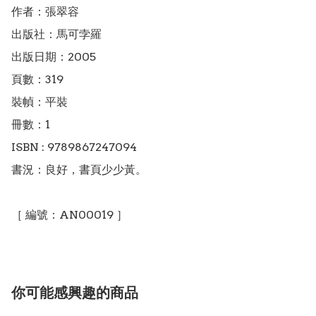
作者：張翠容

出版社：馬可孛羅

出版日期：2005

頁數：319

裝幀：平裝

冊數：1

ISBN : 9789867247094

書況：良好，書頁少少黃。

［ 編號：AN00019 ］
你可能感興趣的商品