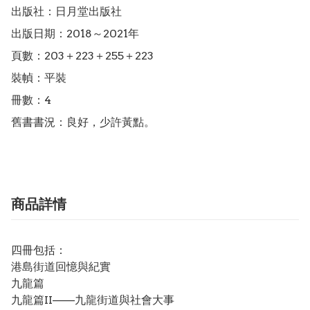
出版社：日月堂出版社

出版日期：2018～2021年

頁數：203＋223＋255＋223

裝幀：平裝

冊數：4

舊書書況：良好，少許黃點。
商品詳情
四冊包括：
港島街道回憶與紀實
九龍篇
九龍篇II——九龍街道與社會大事