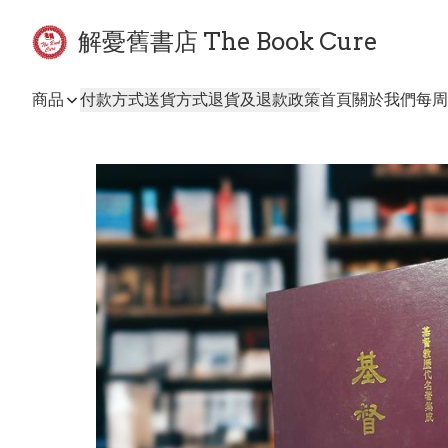
解憂舊書店 The Book Cure
商品
付款方式
送貨方式
退貨及退款政策
首頁
關於我們
每周