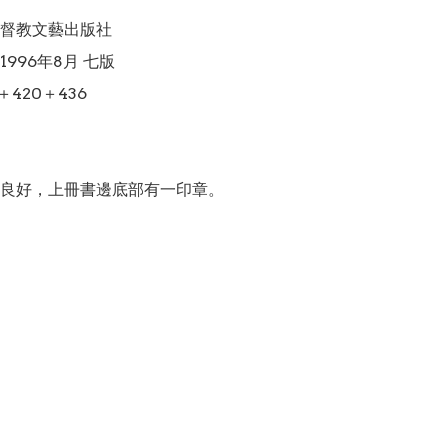
督教文藝出版社

996年8月 七版

420＋436

良好，上冊書邊底部有一印章。