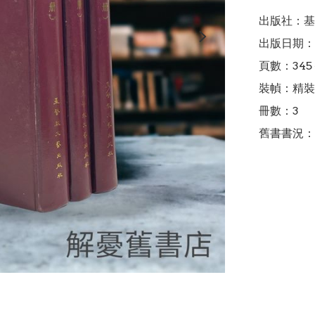
出版社：基
出版日期：1
頁數：345＋
裝幀：精裝

冊數：3

舊書書況：