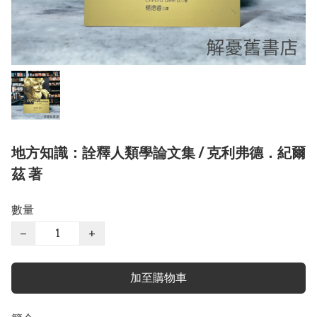
地方知識：詮釋人類學論文集 / 克利弗德．紀爾
茲 著
數量
−
+
加至購物車