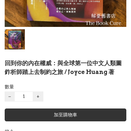
回到你的內在權威：與全球第一位中文人類圖
鈼析師踏上去制約之旅 / Joyce Huang 著
數量
−
+
加至購物車