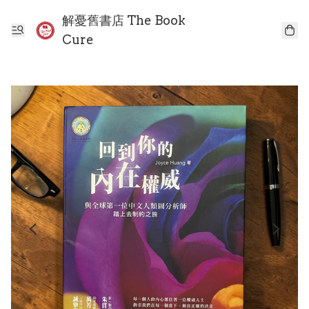
解憂舊書店 The Book
Cure