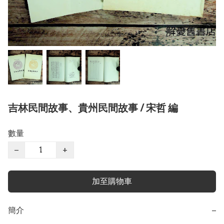
吉林民間故事、貴州民間故事 / 宋哲 編
數量
−
+
加至購物車
簡介
−