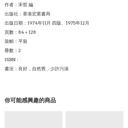
作者：宋哲 編

出版社：香港宏業書局

出版日期：1974年11月 四版、1975年12月

頁數：84＋128

裝幀：平裝

冊數：2

ISBN : 

書況：良好，自然舊，少許污漬
你可能感興趣的商品